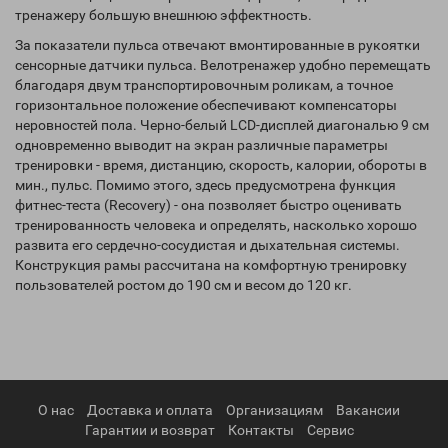
тренажеру большую внешнюю эффектность.
За показатели пульса отвечают вмонтированные в рукоятки
сенсорные датчики пульса. Велотренажер удобно перемещать
благодаря двум транспортировочным роликам, а точное
горизонтальное положение обеспечивают компенсаторы
неровностей пола. Черно-белый LCD-дисплей диагональю 9 см
одновременно выводит на экран различные параметры
тренировки - время, дистанцию, скорость, калории, обороты в
мин., пульс. Помимо этого, здесь предусмотрена функция
фитнес-теста (Recovery) - она позволяет быстро оценивать
тренированность человека и определять, насколько хорошо
развита его сердечно-сосудистая и дыхательная системы.
Конструкция рамы рассчитана на комфортную тренировку
пользователей ростом до 190 см и весом до 120 кг.
О нас
Доставка и оплата
Организациям
Вакансии
Гарантии и возврат
Контакты
Сервис