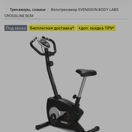
Тренажеры, скамьи
Велотренажер SVENSSON BODY LABS
CROSSLINE BCM
Под заказ
Бесплатная доставка*
+доп. скидка 10%*