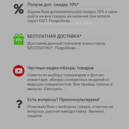
Получи доп. скидку 10%*
Дарим Вам дополнительную скидку 10% к цене
сайта на все товары из наличия при оплате
через СБП. Подробнее ...
The content
could not be loaded.
БЕСПЛАТНАЯ ДОСТАВКА*
Доставим данный тренажер в ваш город
БЕСПЛАТНО*. Подробнее ...
Честные видео-обзоры товаров
Советы по выбору тренажеров и фитнес-
инвентаря, обзоры конкретных моделей от
ведущих специалистов. Вся правда, плюсы и
минусы. Смотреть ...
Есть вопросы? Проконсультируем!
Поможем Вам с выбором товара, ответим на
вопросы, рассчитаем доставку. Звоните,
пишите!