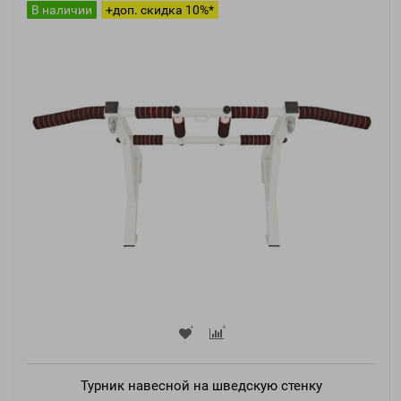
В наличии
+доп. скидка 10%*
Турник навесной на шведскую стенку