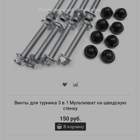
The content
could not be loaded.
Винты для турника 3 в 1 Мультихват на шведскую
стенку
150 руб.
В корзину