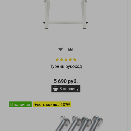
Турник рукоход
5 690 руб.
В корзину
В наличии
+доп. скидка 10%*