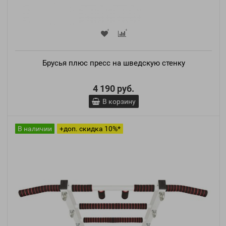
Брусья плюс пресс на шведскую стенку
4 190 руб.
В корзину
В наличии
+доп. скидка 10%*