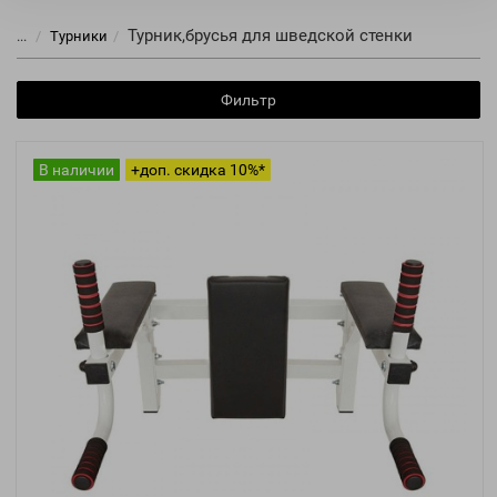
Турник,брусья для шведской стенки
...
Турники
Фильтр
В наличии
+доп. скидка 10%*