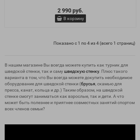
2 990 руб.
В корзину
Показано с 1 по 4 из 4 (всего 1 страниц)
В нашем магазине Вы всегда можете купить как турник для
шведской стенки, так и саму
шведскую стенку
. Плюс такого
варианта в том, что Вы всегда можете докупить необходимое
оборудование для шведской стенки (
брусья
, скамью для
пресса, канат, кольца и др.) Таким образом, на шведской
стенке смогут заниматься как взрослые, так и дети. А что
может быть полезнее и приятнее совместных занятий спортом
всех членов семьи?