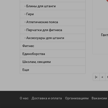
- Блины для штанги
- Гири
- Атлетические пояса
- Перчатки для фитнеса
Ган
- Аксессуары для штанги
Фитнес
Единоборства
Школам, секциям
Еще
|<
<
О нас
Доставка и оплата
Организациям
Вакансии