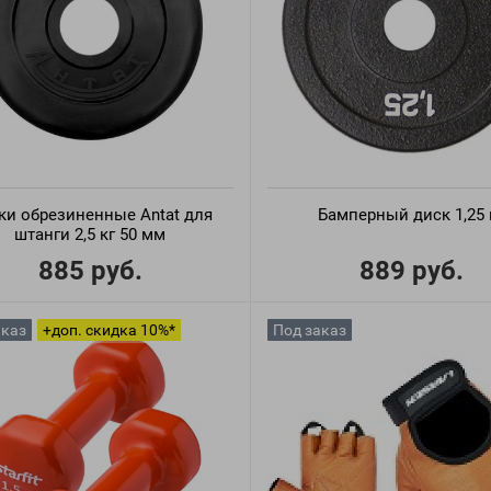
ки обрезиненные Antat для
Бамперный диск 1,25 
штанги 2,5 кг 50 мм
885 руб.
889 руб.
аказ
+доп. скидка 10%*
Под заказ