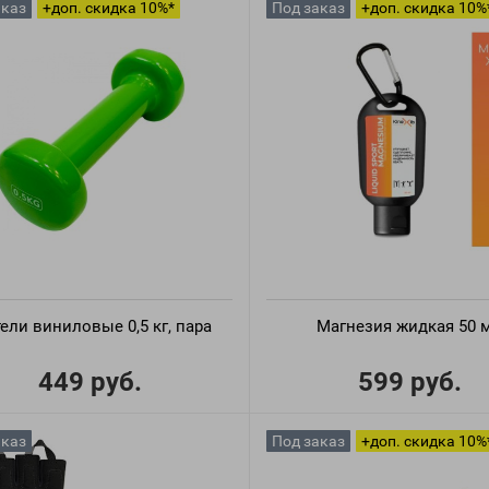
аказ
+доп. скидка 10%*
Под заказ
+доп. скидка 10%
тели виниловые 0,5 кг, пара
Магнезия жидкая 50 
449 руб.
599 руб.
аказ
Под заказ
+доп. скидка 10%