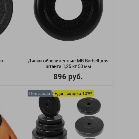
кг
Диски обрезиненные MB Barbell для
штанги 1,25 кг 50 мм
896 руб.
Под заказ
+доп. скидка 10%*