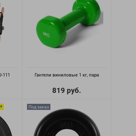
U-111
Гантели виниловые 1 кг, пара
819 руб.
%*
Под заказ