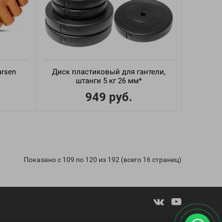
arsen
Диск пластиковый для гантели,
штанги 5 кг 26 мм*
949 руб.
Показано с 109 по 120 из 192 (всего 16 страниц)