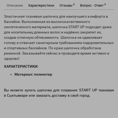
0
0
Описание
Характеристики
Отзывы
Вопрос - Ответ
Эластичная тканевая шапочка для наилучшего комфорта в
бассейне. Выполненная из высококачественного
синтетического материала, шапочка START UP подходит даже
для носительниц длинных волос и надёжно закрепит их,
создав отличную обтекаемость. Шапочка не сдавливает
голову и отвечает санитарным требованиям оздоровительных
и спортивных бассейнов. По краю шапочка обработана
резинкой. Заказывайте сейчас и проводите время активно и
здорово!
ХАРАКТЕРИСТИКИ:
Материал: п
олиэстер
Вы можете купить шапочка для плавания START UP тканевая
в Сыктывкаре или заказать доставку в свой город.