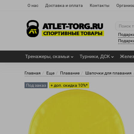
О нас
Доставка и оплата
Контакты
Организ
Подарк
Подарки
Тренажеры, скамьи
Турники, ДСК
Желе
Главная
Еще
Плавание
Шапочки для плавания
Под заказ
+ доп. скидка 10%*