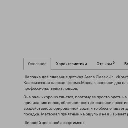
0
Описание
Характеристики
Отзывы
В
Шапочка для плавания детская Arena Classic Jr - кКо
Классическая плоская форма.Модель шапочки для плав
профессиональных пловцов.
Она очень хорошо тянется, поэтому ее просто одеть н
прилипанию волос, облегчает снятие шапочки после 
воздействию хлорированной воды, что обеспечивает 
посадка. Материал приятный на ощупь и не вызывает 
Широкий цветовой ассортимент.