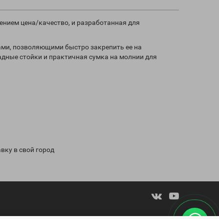
шением цена/качество, и разработанная для
ами, позволяющими быстро закрепить ее на
адные стойки и практичная сумка на молнии для
авку в свой город