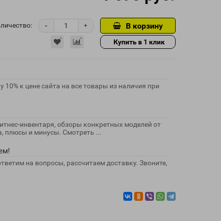
-
личество:
В корзину
+
Купить в 1 клик
 10% к цене сайта на все товары из наличия при
в
итнес-инвентаря, обзоры конкретных моделей от
, плюсы и минусы. Смотреть ...
ем!
тветим на вопросы, рассчитаем доставку. Звоните,