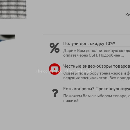
Ко
Получи доп. скидку 10%*
Дарим Вам дополнительную скидку
оплате через СБП. Подробнее ...
Честные видео-обзоры товаро
The content
could not be loaded.
Советы по выбору тренажеров и ф
ведущих специалистов. Вся правда
Есть вопросы? Проконсультиру
Поможем Вам с выбором товара, о
пишите!