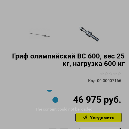
Гриф олимпийский ВС 600, вес 25
кг, нагрузка 600 кг
Код:
00-00007166
46 975 руб.
The content
could not be loaded.
Уведомить