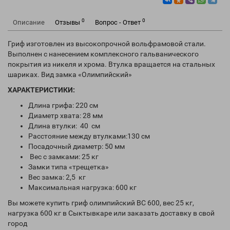
0
0
Описание
Отзывы
Вопрос - Ответ
Гриф изготовлен из высокопрочной вольфрамовой стали.
Выполнен с нанесением комплексного гальванического
покрытия из никеля и хрома. Втулка вращается на стальных
шариках. Вид замка «Олимпийский»
ХАРАКТЕРИСТИКИ:
Длина грифа: 220 см
Диаметр хвата: 28 мм
Длина втулки: 40 см
Расстояние между втулками:130 см
Посадочный диаметр: 50 мм
Вес с замками: 25 кг
Замки типа «трещетка»
Вес замка: 2,5 кг
Максимальная нагрузка: 600 кг
Вы можете купить гриф олимпийский ВС 600, вес 25 кг,
нагрузка 600 кг в Сыктывкаре или заказать доставку в свой
город