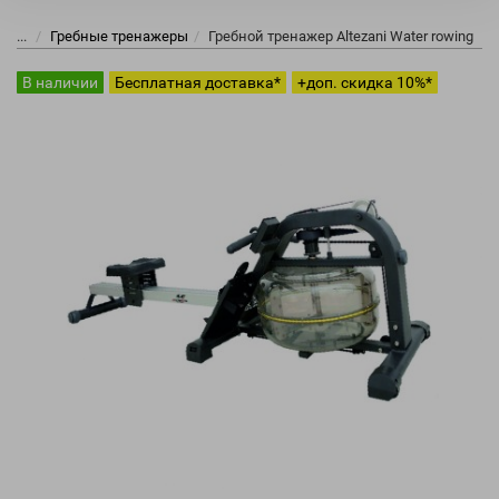
...
Гребные тренажеры
Гребной тренажер Altezani Water rowing
В наличии
Бесплатная доставка*
+доп. скидка 10%*