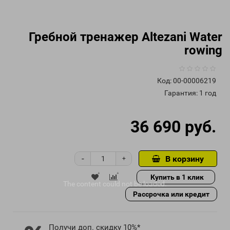
Гребной тренажер Altezani Water
rowing
Код:
00-00006219
Гарантия: 1 год
36 690 руб.
-
В корзину
+
Купить в 1 клик
The content
could not be loaded.
Рассрочка или кредит
Получи доп. скидку 10%*