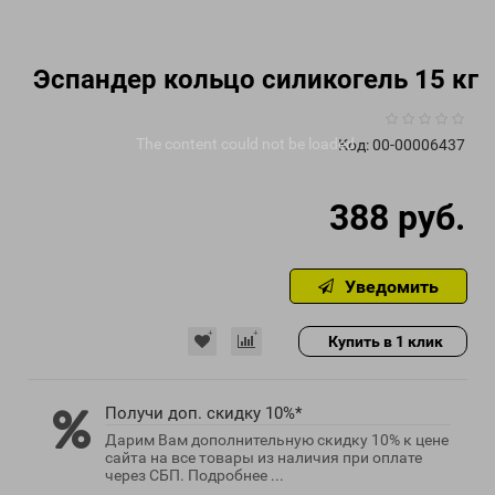
Эспандер кольцо силикогель 15 кг
The content
could not be loaded.
Код:
00-00006437
388 руб.
Уведомить
Купить в 1 клик
Получи доп. скидку 10%*
Дарим Вам дополнительную скидку 10% к цене
сайта на все товары из наличия при оплате
через СБП. Подробнее ...